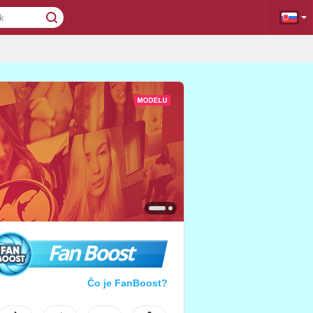
Fan Boost
Čo je FanBoost?