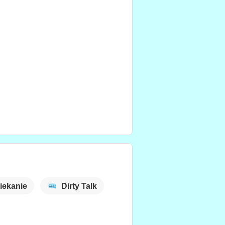
liekanie
Dirty Talk