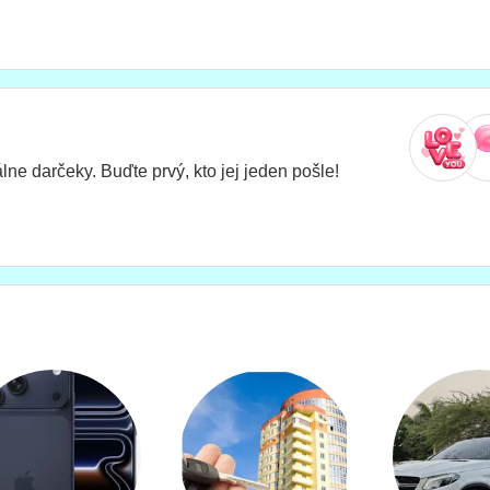
ne darčeky. Buďte prvý, kto jej jeden pošle!