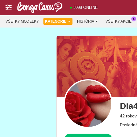
3098 ONLINE
VŠETKY MODELKY
KATEGÓRIE
HISTÓRIA
VŠETKY AKCIE
Dia
42 rokov,
Posledné