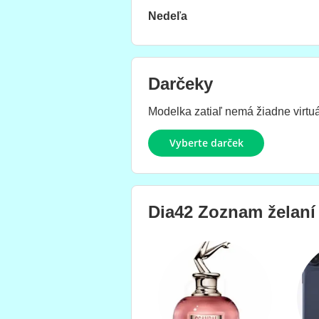
Nedeľa
Darčeky
Modelka zatiaľ nemá žiadne virtuál
Vyberte darček
Dia42
Zoznam želaní