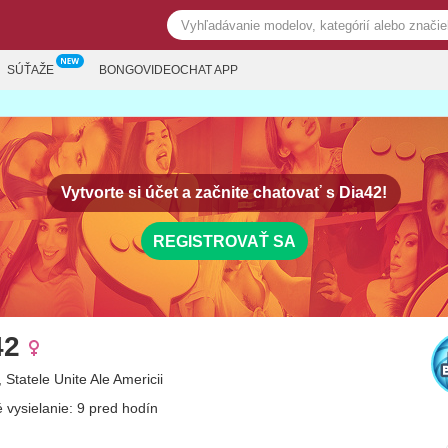
SÚŤAŽE
BONGOVIDEOCHAT APP
Vytvorte si účet a začnite chatovať s
Dia42!
REGISTROVAŤ SA
42
 Statele Unite Ale Americii
 vysielanie: 9 pred hodín