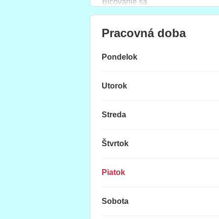
Bičovanie sa
Pracovná doba
Pondelok
Utorok
Streda
Štvrtok
Piatok
Sobota